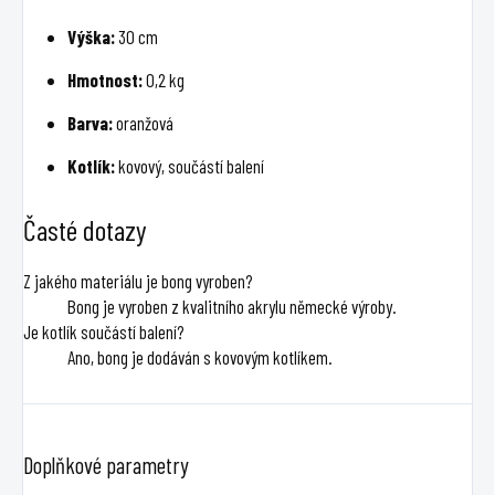
Výška:
30 cm
Hmotnost:
0,2 kg
Barva:
oranžová
Kotlík:
kovový, součástí balení
Časté dotazy
Z jakého materiálu je bong vyroben?
Bong je vyroben z kvalitního akrylu německé výroby.
Je kotlík součástí balení?
Ano, bong je dodáván s kovovým kotlíkem.
Doplňkové parametry