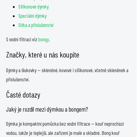
Silikonové dýmky
Speciální dýmky
Sítka a příslušenství
S vodní filtrací viz
bongy
.
Značky, které u nás koupíte
Dýmky a šlukovky — skleněné, kovové i silikonové, včetně skleněnek a
příslušenství.
Časté dotazy
Jaký je rozdíl mezi dýmkou a bongem?
Dýmka je kompaktní pomůcka bez vodní filtrace — kouř neprochází
vodou, takže je teplejší, ale zařízení je malé a skladné. Bong kouř