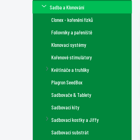
a
Sadba a Klonování
n
n
Clonex - kořenění řízků
í
Foliovníky a pařeniště
p
a
Klonovací systémy
n
Kořenové stimulátory
e
l
Květináče a truhlíky
Plagron SeedBox
Sadbovače & Tablety
Sadbovací kity
Sadbovací kostky a Jiffy
Sadbovací substrát