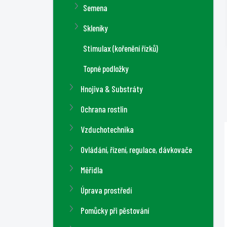
Semena
Skleníky
Stimulax (kořenění řízků)
Topné podložky
Hnojiva & Substráty
Ochrana rostlin
Vzduchotechnika
Ovládání, řízení, regulace, dávkovače
Měřidla
Úprava prostředí
Pomůcky při pěstování