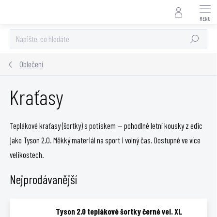
Přejít
na
obsah
Hledat
Oblečení
Kraťasy
Teplákové kraťasy (šortky) s potiskem — pohodlné letní kousky z edic
jako Tyson 2.0. Měkký materiál na sport i volný čas. Dostupné ve více
velikostech.
Nejprodávanější
Tyson 2.0 teplákové šortky černé vel. XL