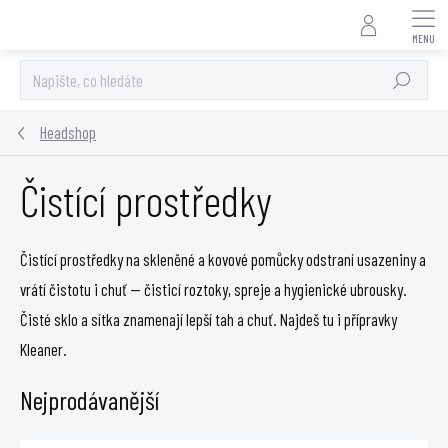
Přejít
na
obsah
Hledat
Headshop
Čistící prostředky
Čistící prostředky na skleněné a kovové pomůcky odstraní usazeniny a
vrátí čistotu i chuť — čisticí roztoky, spreje a hygienické ubrousky.
Čisté sklo a sítka znamenají lepší tah a chuť. Najdeš tu i přípravky
Kleaner.
Nejprodávanější