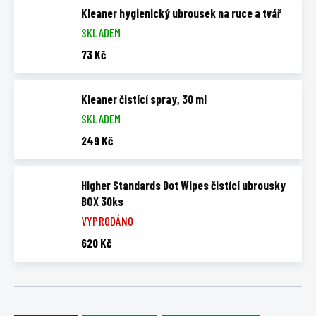
Kleaner hygienický ubrousek na ruce a tvář
SKLADEM
73 Kč
Kleaner čistící spray, 30 ml
SKLADEM
249 Kč
Higher Standards Dot Wipes čistící ubrousky
BOX 30ks
VYPRODÁNO
620 Kč
Ř