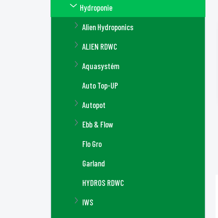
Hydroponie
Alien Hydroponics
ALIEN RDWC
Aquasystém
Auto Top-UP
Autopot
Ebb & Flow
Flo Gro
Garland
HYDROS RDWC
IWS