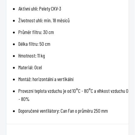
Aktivní uhlí: Pelety CKV-3
Životnost uhlí: min. 18 měsíců
Průměr filtru: 30 cm
Délka filtru: 50 cm
Hmotnost: 11 kg
Materiál: Ocel
Montáž: horizontální a vertikální
Provozní teplota vzduchu je od 10°C - 80°C a vlhkost vzduchu 0
- 80%
Doporučené ventilátory: Can Fan o průměru 250 mm