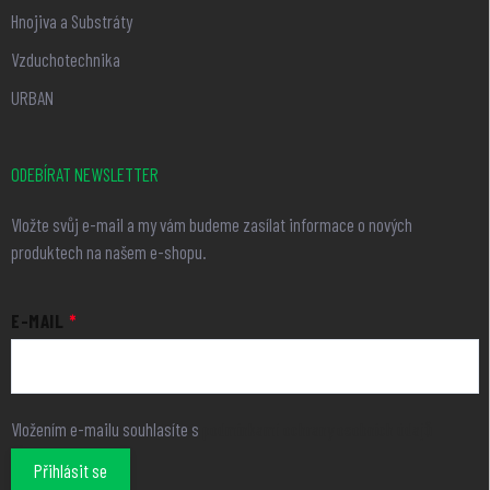
Hnojiva a Substráty
Vzduchotechnika
URBAN
ODEBÍRAT NEWSLETTER
Vložte svůj e-mail a my vám budeme zasílat informace o nových
produktech na našem e-shopu.
E-MAIL
Vložením e-mailu souhlasíte s
podmínkami ochrany osobních údajů
Přihlásit se