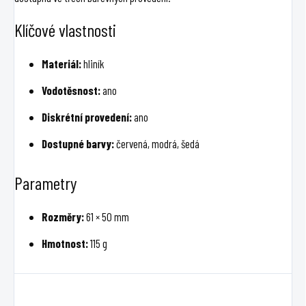
Klíčové vlastnosti
Materiál:
hliník
Vodotěsnost:
ano
Diskrétní provedení:
ano
Dostupné barvy:
červená, modrá, šedá
Parametry
Rozměry:
61 × 50 mm
Hmotnost:
115 g