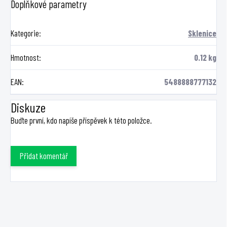
Doplňkové parametry
Kategorie
:
Sklenice
Hmotnost
:
0.12 kg
EAN
:
5488888777132
Diskuze
Buďte první, kdo napíše příspěvek k této položce.
Přidat komentář