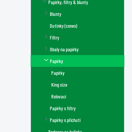
Papírky, filtry & blunty
Blunty
Dutinky (cones)
Filtry
Obaly na papírky
Papírky
Papírky
King size
Rolovací
Papírky s filtry
Papírky s příchutí
Podnosy na bylinky