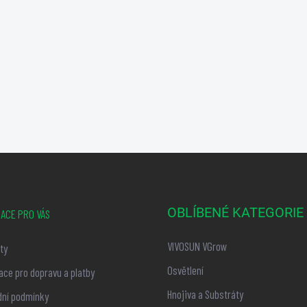
OBLÍBENÉ KATEGORIE
ACE PRO VÁS
VIVOSUN VGrow
ty
Osvětlení
ace pro dopravu a platby
Hnojiva a Substráty
ní podmínky