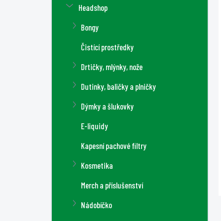
Headshop
Bongy
Čistící prostředky
Drtičky, mlýnky, nože
Dutinky, baličky a plničky
Dýmky a šlukovky
E-liquidy
Kapesní pachové filtry
Kosmetika
Merch a příslušenství
Nádobíčko