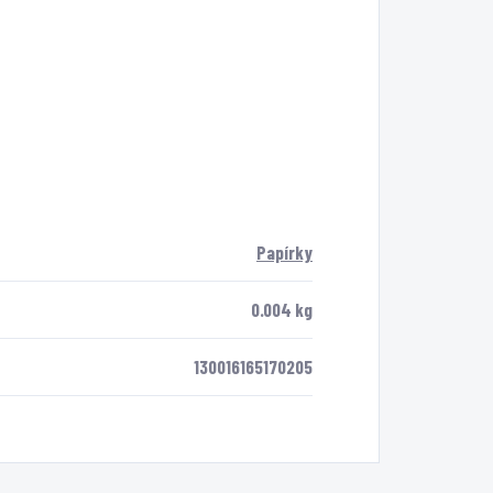
Papírky
0.004 kg
130016165170205