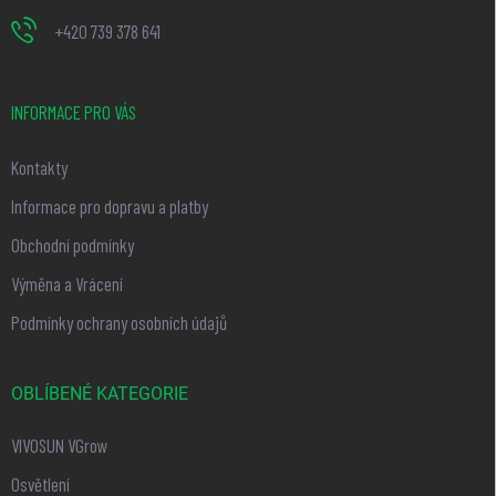
+420 739 378 641
INFORMACE PRO VÁS
Kontakty
Informace pro dopravu a platby
Obchodní podmínky
Výměna a Vrácení
Podmínky ochrany osobních údajů
OBLÍBENÉ KATEGORIE
VIVOSUN VGrow
Osvětlení