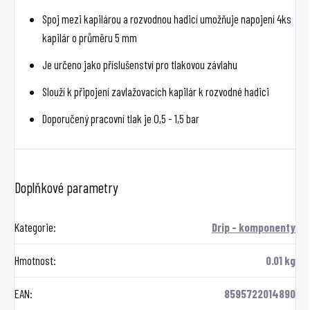
Spoj mezi kapilárou a rozvodnou hadicí umožňuje napojení 4ks
kapilár o průměru 5 mm
Je určeno jako příslušenství pro tlakovou závlahu
Slouží k připojení zavlažovacích kapilár k rozvodné hadici
Doporučený pracovní tlak je 0,5 - 1,5 bar
Doplňkové parametry
Kategorie
:
Drip - komponenty
Hmotnost
:
0.01 kg
EAN
:
8595722014890