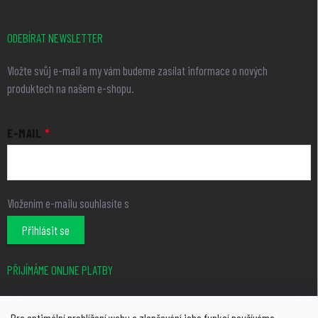
ODEBÍRAT NEWSLETTER
Vložte svůj e-mail a my vám budeme zasílat informace o nových
produktech na našem e-shopu.
E-MAIL
Vložením e-mailu souhlasíte s
podmínkami ochrany osobních údajů
Přihlásit se
PŘIJÍMÁME ONLINE PLATBY