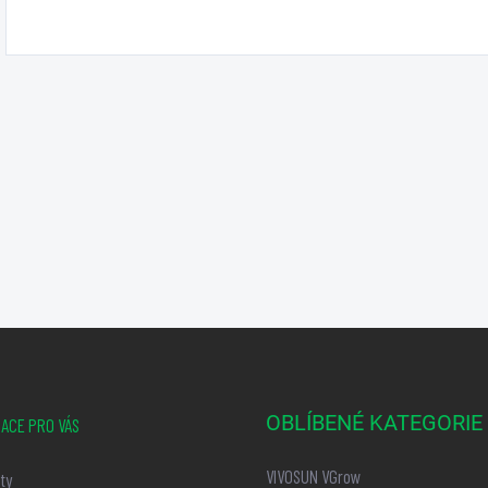
OBLÍBENÉ KATEGORIE
ACE PRO VÁS
VIVOSUN VGrow
ty