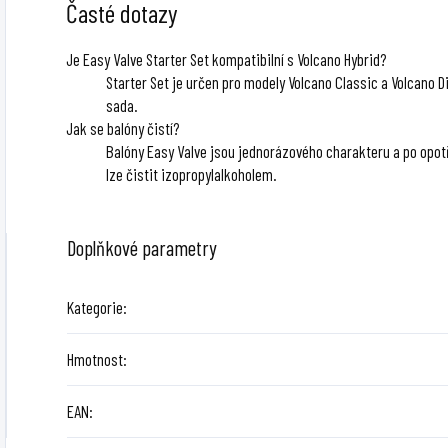
Časté dotazy
Je Easy Valve Starter Set kompatibilní s Volcano Hybrid?
Starter Set je určen pro modely Volcano Classic a Volcano D
sada.
Jak se balóny čistí?
Balóny Easy Valve jsou jednorázového charakteru a po opotř
lze čistit izopropylalkoholem.
Doplňkové parametry
Kategorie
:
Hmotnost
:
EAN
: