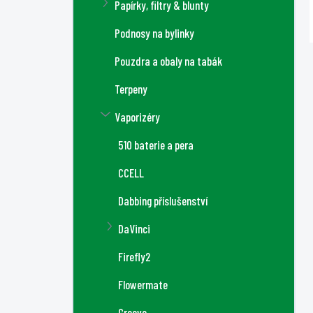
Papírky, filtry & blunty
Podnosy na bylinky
Pouzdra a obaly na tabák
Terpeny
Vaporizéry
510 baterie a pera
CCELL
Dabbing příslušenství
DaVinci
Firefly2
Flowermate
Groove