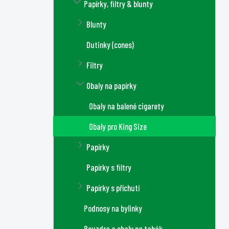
Papírky, filtry & blunty
Blunty
Dutinky (cones)
Filtry
Obaly na papírky
Obaly na balené cigarety
Obaly pro King Size
Papírky
Papírky s filtry
Papírky s příchutí
Podnosy na bylinky
Pouzdra a obaly na tabák