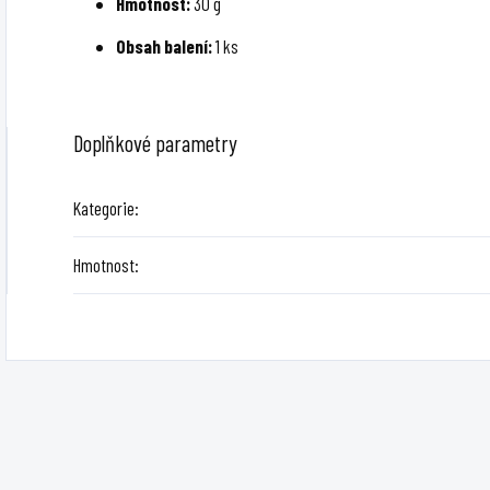
Hmotnost:
30 g
Obsah balení:
1 ks
Doplňkové parametry
Kategorie
:
Hmotnost
: