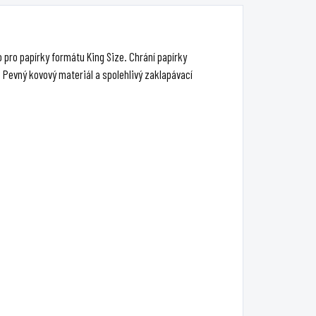
 pro papírky formátu King Size. Chrání papírky
 Pevný kovový materiál a spolehlivý zaklapávací