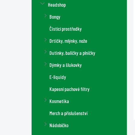
Headshop
Bongy
Čistící prostředky
Drtičky, mlýnky, nože
Dutinky, baličky a plničky
Dýmky a šlukovky
E-liquidy
Kapesní pachové filtry
Kosmetika
Merch a příslušenství
Nádobíčko