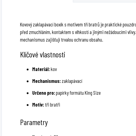
Kovový zaklapávací boxík s motivem tří bratrů je praktické pouzdro
před zmuchláním, kontaktem s vlhkostí a jinými nežádoucími vlivy.
mechanismus zajišťují trvalou ochranu obsahu.
Klíčové vlastnosti
Materiál:
kov
Mechanismus:
zaklapávací
Určeno pro:
papírky formátu King Size
Motiv:
tři bratři
Parametry