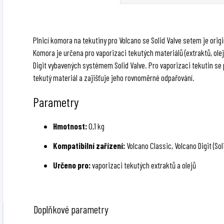
B
Plnicí komora na tekutiny pro Volcano se Solid Valve setem je origi
Komora je určena pro vaporizaci tekutých materiálů (extraktů, ole
Digit vybavených systémem Solid Valve. Pro vaporizaci tekutin se 
tekutý materiál a zajišťuje jeho rovnoměrné odpařování.
Parametry
Hmotnost:
0,1 kg
Kompatibilní zařízení:
Volcano Classic, Volcano Digit (Sol
Určeno pro:
vaporizaci tekutých extraktů a olejů
Doplňkové parametry