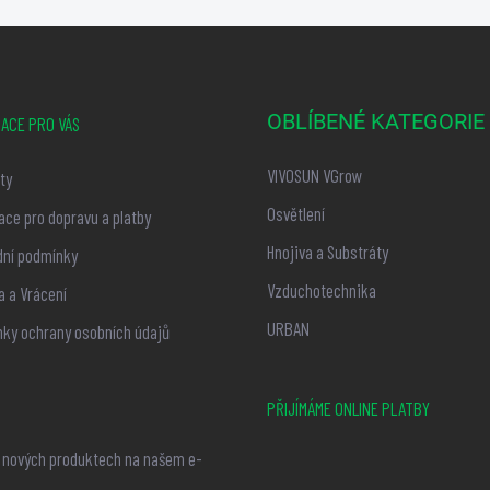
OBLÍBENÉ KATEGORIE
ACE PRO VÁS
VIVOSUN VGrow
ty
Osvětlení
ace pro dopravu a platby
Hnojiva a Substráty
ní podmínky
Vzduchotechnika
 a Vrácení
URBAN
ky ochrany osobních údajů
PŘIJÍMÁME ONLINE PLATBY
o nových produktech na našem e-