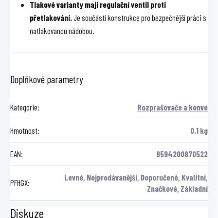
Tlakové varianty mají regulační ventil proti
přetlakování.
Je součástí konstrukce pro bezpečnější práci s
natlakovanou nádobou.
Doplňkové parametry
Kategorie
:
Rozprašovače a konve
Hmotnost
:
0.1 kg
EAN
:
8594200870522
Levné, Nejprodávanější, Doporučené, Kvalitní,
PFHGX
:
Značkové, Základní
Diskuze