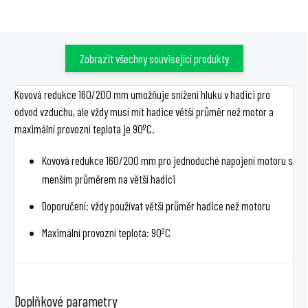
Zobrazit všechny související produkty
Kovová redukce 160/200 mm umožňuje snížení hluku v hadici pro
odvod vzduchu, ale vždy musí mít hadice větší průměr než motor a
maximální provozní teplota je 90ºC.
Kovová redukce 160/200 mm pro jednoduché napojení motoru s
menším průměrem na větší hadici
Doporučení: vždy používat větší průměr hadice než motoru
Maximální provozní teplota: 90ºC
Doplňkové parametry