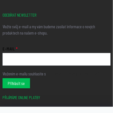
ODEBÍRAT NEWSLETTER
Vložte svůj e-mail a my vám budeme zasílat informace o nových
produktech na našem e-shopu.
E-MAIL
Vložením e-mailu souhlasíte s
podmínkami ochrany osobních údajů
Přihlásit se
PŘIJÍMÁME ONLINE PLATBY