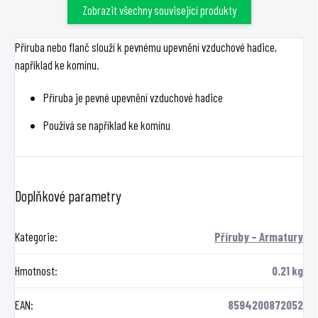
Zobrazit všechny související produkty
Příruba nebo flanč slouží k pevnému upevnění vzduchové hadice,
například ke komínu.
Příruba je pevné upevnění vzduchové hadice
Používá se například ke komínu
Doplňkové parametry
Kategorie
:
Příruby – Armatury
Hmotnost
:
0.21 kg
EAN
:
8594200872052