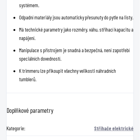
systémem.
Odpadní materiály jsou automaticky přesunuty do pytle na listy.
Má technické parametry jako rozměry, váhu, střihací kapacitu a
napájení.
Manipulace s přístrojem je snadná a bezpečná, není zapotřebí
speciálních dovedností.
K trimmeru lze přikoupit všechny velikosti náhradních
tumblerů.
Doplňkové parametry
Kategorie
:
Střihače elektrické