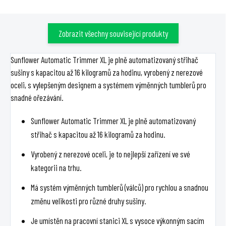
Zobrazit všechny související produkty
Sunflower Automatic Trimmer XL je plně automatizovaný střihač
sušiny s kapacitou až 16 kilogramů za hodinu, vyrobený z nerezové
oceli, s vylepšeným designem a systémem výměnných tumblerů pro
snadné ořezávání.
Sunflower Automatic Trimmer XL je plně automatizovaný
střihač s kapacitou až 16 kilogramů za hodinu.
Vyrobený z nerezové oceli, je to nejlepší zařízení ve své
kategorii na trhu.
Má systém výměnných tumblerů (válců) pro rychlou a snadnou
změnu velikosti pro různé druhy sušiny.
Je umístěn na pracovní stanici XL s vysoce výkonným sacím