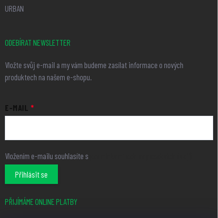
URBAN
ODEBÍRAT NEWSLETTER
Vložte svůj e-mail a my vám budeme zasílat informace o nových
produktech na našem e-shopu.
E-MAIL
Vložením e-mailu souhlasíte s
podmínkami ochrany osobních údajů
Přihlásit se
PŘIJÍMÁME ONLINE PLATBY