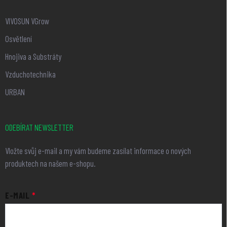
VIVOSUN VGrow
Osvětlení
Hnojiva a Substráty
Vzduchotechnika
URBAN
ODEBÍRAT NEWSLETTER
Vložte svůj e-mail a my vám budeme zasílat informace o nových
produktech na našem e-shopu.
E-MAIL