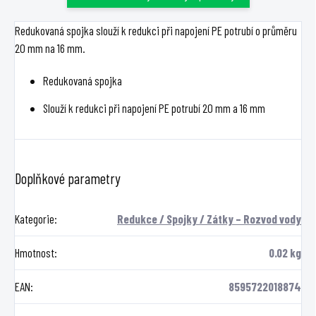
Redukovaná spojka slouží k redukci při napojení PE potrubí o průměru
20 mm na 16 mm.
Redukovaná spojka
Slouží k redukci při napojení PE potrubí 20 mm a 16 mm
Doplňkové parametry
Kategorie
:
Redukce / Spojky / Zátky – Rozvod vody
Hmotnost
:
0.02 kg
EAN
:
8595722018874