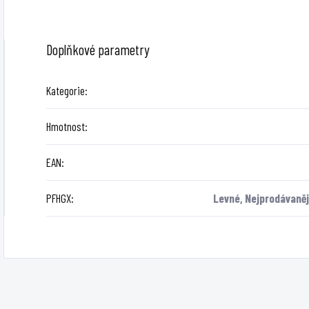
Doplňkové parametry
Kategorie
:
Hmotnost
:
EAN
:
PFHGX
:
Levné, Nejprodávanějš