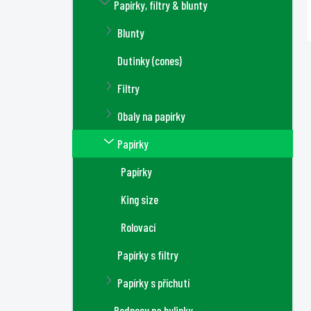
Papírky, filtry & blunty
Blunty
Dutinky (cones)
Filtry
Obaly na papírky
Papírky
Papírky
King size
Rolovací
Papírky s filtry
Papírky s příchutí
Podnosy na bylinky