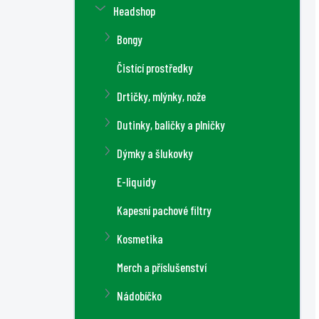
Headshop
Bongy
Čistící prostředky
Drtičky, mlýnky, nože
Dutinky, baličky a plničky
Dýmky a šlukovky
E-liquidy
Kapesní pachové filtry
Kosmetika
Merch a příslušenství
Nádobíčko