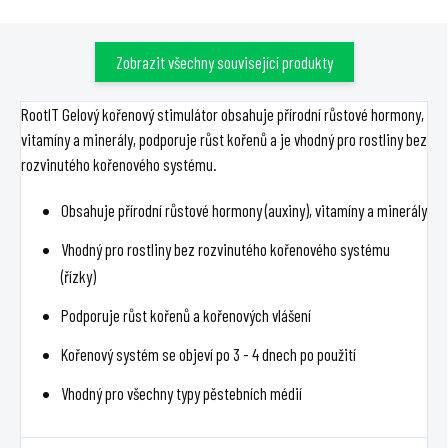
houby pro...
Zobrazit všechny související produkty
RootIT Gelový kořenový stimulátor obsahuje přírodní růstové hormony,
vitamíny a minerály, podporuje růst kořenů a je vhodný pro rostliny bez
rozvinutého kořenového systému.
Obsahuje přírodní růstové hormony (auxiny), vitamíny a minerály
Vhodný pro rostliny bez rozvinutého kořenového systému
(řízky)
Podporuje růst kořenů a kořenových vlášení
Kořenový systém se objeví po 3 - 4 dnech po použití
Vhodný pro všechny typy pěstebních médií