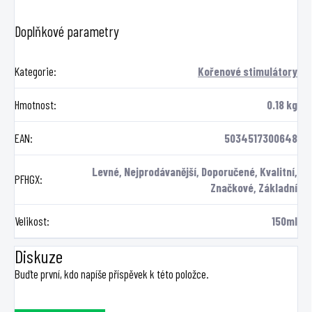
Doplňkové parametry
Kategorie
:
Kořenové stimulátory
Hmotnost
:
0.18 kg
EAN
:
5034517300648
Levné, Nejprodávanější, Doporučené, Kvalitní,
PFHGX
:
Značkové, Základní
Velikost
:
150ml
Diskuze
Buďte první, kdo napíše příspěvek k této položce.