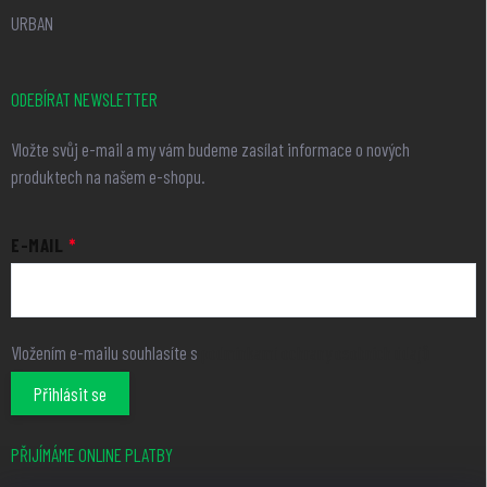
URBAN
ODEBÍRAT NEWSLETTER
Vložte svůj e-mail a my vám budeme zasílat informace o nových
produktech na našem e-shopu.
E-MAIL
Vložením e-mailu souhlasíte s
podmínkami ochrany osobních údajů
Přihlásit se
PŘIJÍMÁME ONLINE PLATBY