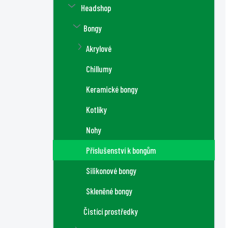
Headshop
Bongy
Akrylové
Chillumy
Keramické bongy
Kotlíky
Nohy
Příslušenství k bongům
Silikonové bongy
Skleněné bongy
Čistící prostředky