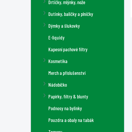
Drtičky, mlýnky, nože
Dutinky, baličky a plničky
Dýmky a šlukovky
E-liquidy
Kapesní pachové filtry
Kosmetika
Merch a příslušenství
Nádobíčko
Papírky, filtry & blunty
Podnosy na bylinky
Pouzdra a obaly na tabák
Terpeny