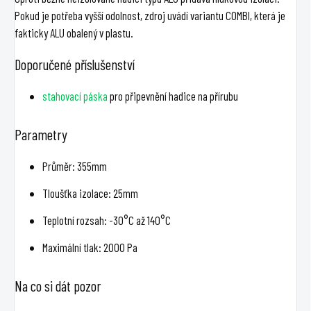
Pokud je potřeba vyšší odolnost, zdroj uvádí variantu COMBI, která je
fakticky ALU obalený v plastu.
Doporučené příslušenství
stahovací páska
pro připevnění hadice na přírubu
Parametry
Průměr: 355mm
Tloušťka izolace: 25mm
Teplotní rozsah: -30°C až 140°C
Maximální tlak: 2000 Pa
Na co si dát pozor