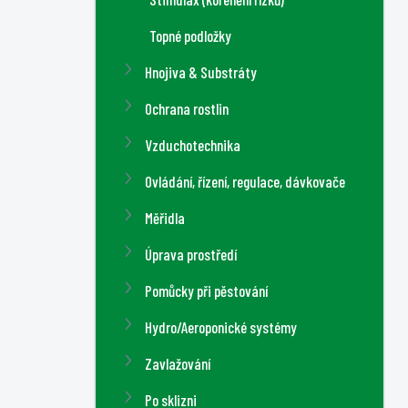
Topné podložky
Hnojiva & Substráty
Ochrana rostlin
Vzduchotechnika
Ovládání, řízení, regulace, dávkovače
Měřidla
Úprava prostředí
Pomůcky při pěstování
Hydro/Aeroponické systémy
Zavlažování
Po sklizni