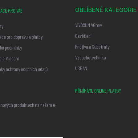
OBLÍBENÉ KATEGORIE
ACE PRO VÁS
VIVOSUN VGrow
ty
Osvětlení
ace pro dopravu a platby
Hnojiva a Substráty
ní podmínky
Vzduchotechnika
 a Vrácení
URBAN
ky ochrany osobních údajů
PŘIJÍMÁME ONLINE PLATBY
o nových produktech na našem e-