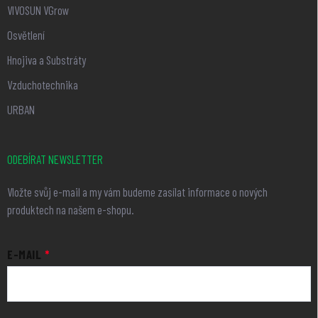
VIVOSUN VGrow
Osvětlení
Hnojiva a Substráty
Vzduchotechnika
URBAN
ODEBÍRAT NEWSLETTER
Vložte svůj e-mail a my vám budeme zasílat informace o nových
produktech na našem e-shopu.
E-MAIL