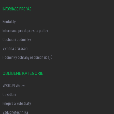
INFORMACE PRO VÁS
Kontakty
Informace pro dopravu a platby
Obchodní podmínky
Výměna a Vrácení
Podmínky ochrany osobních údajů
OBLÍBENÉ KATEGORIE
VIVOSUN VGrow
Osvětlení
Hnojiva a Substráty
Vzduchotechnika