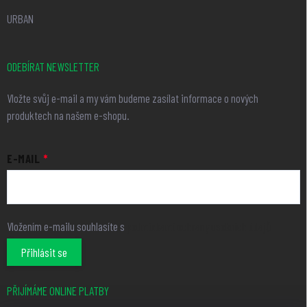
URBAN
ODEBÍRAT NEWSLETTER
Vložte svůj e-mail a my vám budeme zasílat informace o nových
produktech na našem e-shopu.
E-MAIL
Vložením e-mailu souhlasíte s
podmínkami ochrany osobních údajů
Přihlásit se
PŘIJÍMÁME ONLINE PLATBY