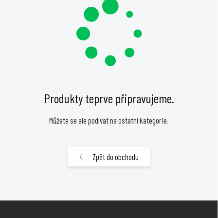
Produkty teprve připravujeme.
Můžete se ale podívat na ostatní kategorie.
Zpět do obchodu
Z