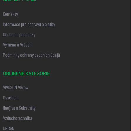
s
u
Kontakty
Informace pro dopravu a platby
Obchodní podmínky
Výměna a Vrácení
Podmínky ochrany osobních údajů
OBLÍBENÉ KATEGORIE
VIVOSUN VGrow
Osvětlení
Hnojiva a Substráty
Vzduchotechnika
URBAN