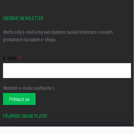
ODEBÍRAT NEWSLETTER
Vložte svůj e-mail a my vám budeme zasílat informace o nových
produktech na našem e-shopu.
E-MAIL
Vložením e-mailu souhlasíte s
podmínkami ochrany osobních údajů
Přihlásit se
PŘIJÍMÁME ONLINE PLATBY