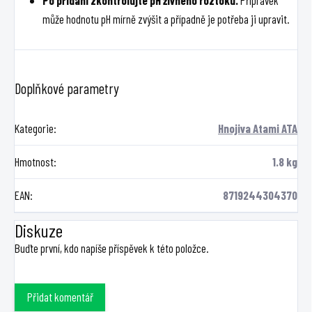
může hodnotu pH mírně zvýšit a případně je potřeba ji upravit.
Doplňkové parametry
Kategorie
:
Hnojiva Atami ATA
Hmotnost
:
1.8 kg
EAN
:
8719244304370
Diskuze
Buďte první, kdo napíše příspěvek k této položce.
Přidat komentář