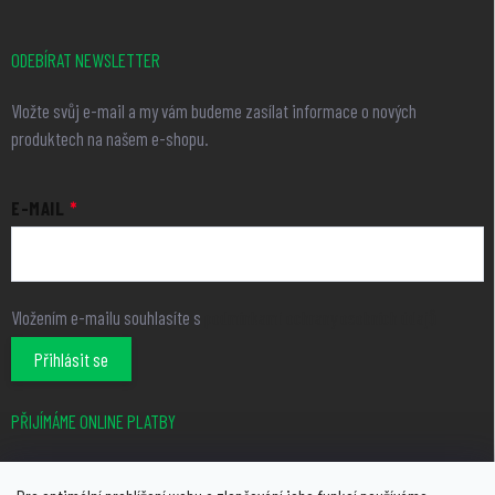
ODEBÍRAT NEWSLETTER
Vložte svůj e-mail a my vám budeme zasílat informace o nových
produktech na našem e-shopu.
E-MAIL
Vložením e-mailu souhlasíte s
podmínkami ochrany osobních údajů
Přihlásit se
PŘIJÍMÁME ONLINE PLATBY