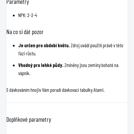
Parametry
NPK: 2-2-4
Na co si dát pozor
Je určen pro období květu.
Zdroj uvádí použití právě v této
fázi růstu.
Vhodný pro lehké půdy.
Zmíněny jsou zeminy bohaté na
vápník.
S dávkováním hnojiv Vám poradí dávkovací tabulky Atami.
Doplňkové parametry