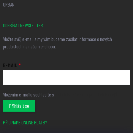
URBAN
ODEBÍRAT NEWSLETTER
Vložte svůj e-mail a my vám budeme zasílat informace o nových
produktech na našem e-shopu.
E-MAIL
Vložením e-mailu souhlasíte s
podmínkami ochrany osobních údajů
Přihlásit se
PŘIJÍMÁME ONLINE PLATBY