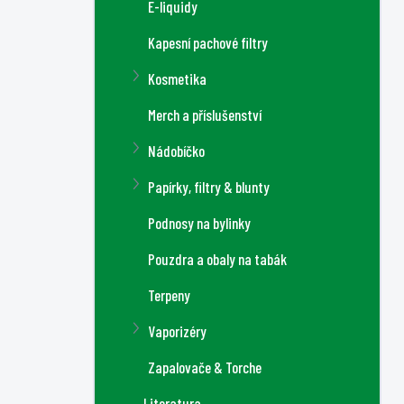
E-liquidy
Kapesní pachové filtry
Kosmetika
Merch a příslušenství
Nádobíčko
Papírky, filtry & blunty
Podnosy na bylinky
Pouzdra a obaly na tabák
Terpeny
Vaporizéry
Zapalovače & Torche
Literatura