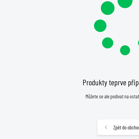
Produkty teprve při
Můžete se ale podívat na ostat
Zpět do obcho