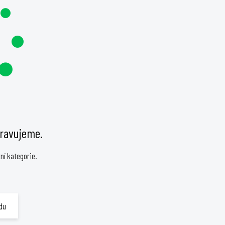
pravujeme.
ní kategorie.
du