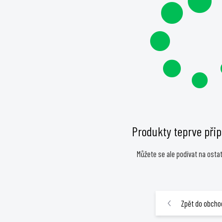
Produkty teprve při
Můžete se ale podívat na ostat
Zpět do obcho