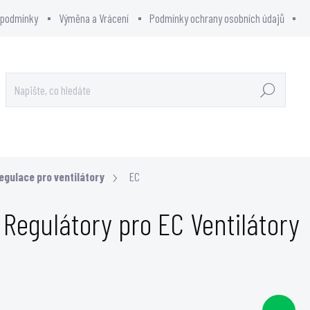
 podmínky
Výměna a Vrácení
Podmínky ochrany osobních údajů
Hledat
OWCITY - SHOWROOM
PRODÁVANÉ ZNAČKY
egulace pro ventilátory
EC
Regulátory pro EC Ventilátory