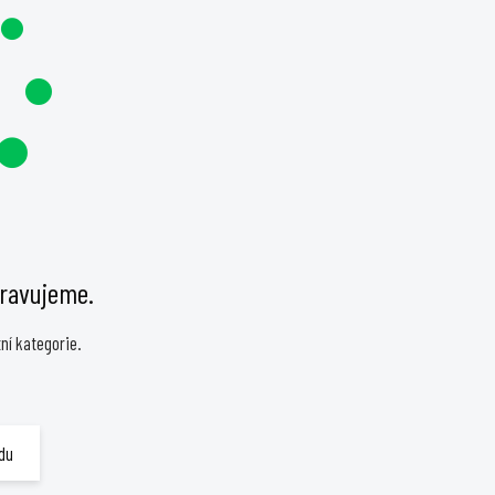
pravujeme.
ní kategorie.
du