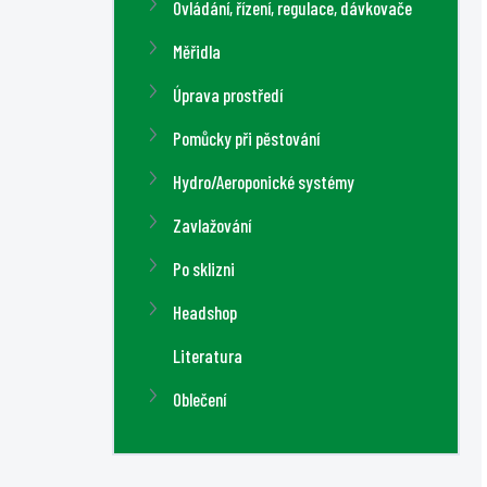
Ovládání, řízení, regulace, dávkovače
Měřidla
Úprava prostředí
Pomůcky při pěstování
Hydro/Aeroponické systémy
Zavlažování
Po sklizni
Headshop
Literatura
Oblečení