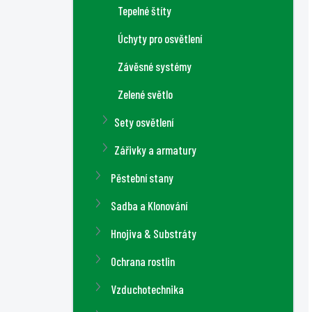
Tepelné štíty
Úchyty pro osvětlení
Závěsné systémy
Zelené světlo
Sety osvětlení
Zářivky a armatury
Pěstební stany
Sadba a Klonování
Hnojiva & Substráty
Ochrana rostlin
Vzduchotechnika