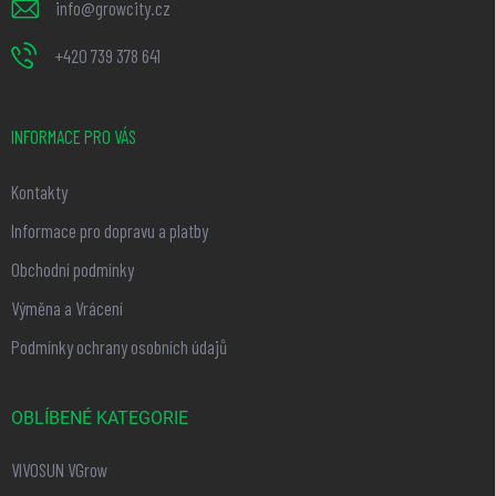
info
@
growcity.cz
+420 739 378 641
INFORMACE PRO VÁS
Kontakty
Informace pro dopravu a platby
Obchodní podmínky
Výměna a Vrácení
Podmínky ochrany osobních údajů
OBLÍBENÉ KATEGORIE
VIVOSUN VGrow