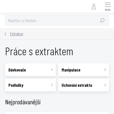
Přejít
na
obsah
Hledat
Extrakce
Práce s extraktem
Dávkovače
Manipulace
Podložky
Uchování extraktu
Nejprodávanější