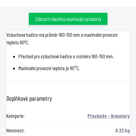
Zobrazit všechny související produkty
Vzduchová hadice má průměr 160-150 mm a maximální provozní
teplotu 90ºC.
Přechod pro vzduchové hadice o rozměru 160-150 mm.
Maximální provozní teplota je 90°C.
Doplňkové parametry
Kategorie
:
Přechody – Armatury
Hmotnost
:
0.22 kg