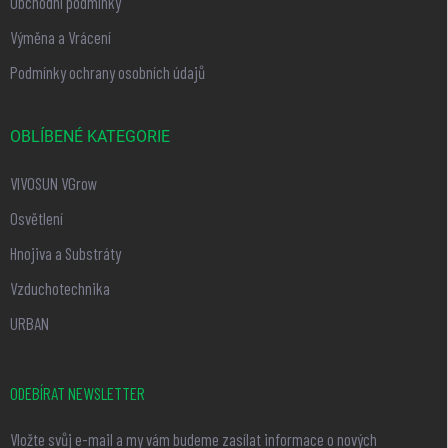
Obchodní podmínky
Výměna a Vrácení
Podmínky ochrany osobních údajů
OBLÍBENÉ KATEGORIE
VIVOSUN VGrow
Osvětlení
Hnojiva a Substráty
Vzduchotechnika
URBAN
ODEBÍRAT NEWSLETTER
Vložte svůj e-mail a my vám budeme zasílat informace o nových