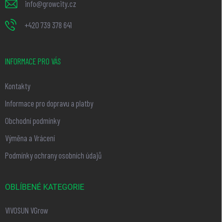
info
@
growcity.cz
+420 739 378 641
INFORMACE PRO VÁS
Kontakty
Informace pro dopravu a platby
Obchodní podmínky
Výměna a Vrácení
Podmínky ochrany osobních údajů
OBLÍBENÉ KATEGORIE
VIVOSUN VGrow