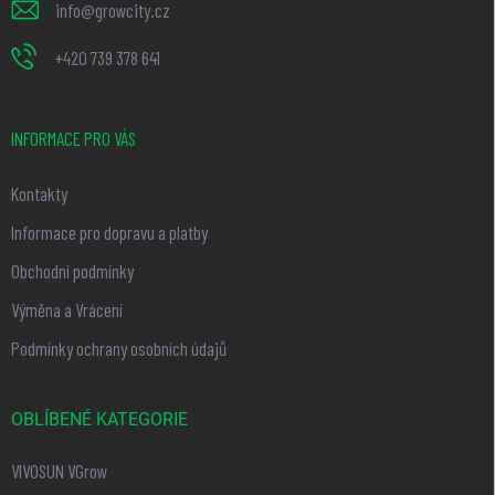
info
@
growcity.cz
+420 739 378 641
INFORMACE PRO VÁS
Kontakty
Informace pro dopravu a platby
Obchodní podmínky
Výměna a Vrácení
Podmínky ochrany osobních údajů
OBLÍBENÉ KATEGORIE
VIVOSUN VGrow