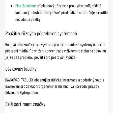
Final Solution
: průplachový přípravek pro hydroponii, půdní i
kokosový substrát, který těsně před sklizní odstraňuje z rostlin
nežádoucí zbytky.
Použití v různých pěstebních systémech
Hnojiva této značky byla vyvinuta pro hydroponické systémy a inertní
pěstební média. Po snížení koncentrace v živném roztoku na polovinu
je lze bez problému použít i pro pěstování v půdě.
Dávkovací tabulky
DÁVKOVACÍ TABULKY obsahují praktické informace a podrobný rozpis
dávkování pro základní organominerální hnojiva i přírodní přísady
Advanced Hydroponics.
Další sortiment značky