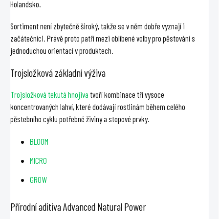
Holandsko.
Sortiment není zbytečně široký, takže se v něm dobře vyznají i
začátečníci. Právě proto patří mezi oblíbené volby pro pěstování s
jednoduchou orientací v produktech.
Trojsložková základní výživa
Trojsložková tekutá hnojiva
tvoří kombinace tří vysoce
koncentrovaných lahví, které dodávají rostlinám během celého
pěstebního cyklu potřebné živiny a stopové prvky.
BLOOM
MICRO
GROW
Přírodní aditiva Advanced Natural Power