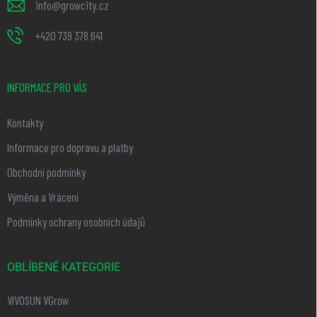
info
@
growcity.cz
+420 739 378 641
INFORMACE PRO VÁS
Kontakty
Informace pro dopravu a platby
Obchodní podmínky
Výměna a Vrácení
Podmínky ochrany osobních údajů
OBLÍBENÉ KATEGORIE
VIVOSUN VGrow