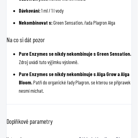
Dávkování:
1 ml / 1 l vody
Nekombinovat s:
Green Sensation, řada Plagron Alga
Na co si dát pozor
Pure Enzymes se nikdy nekombinuje s Green Sensation.
Zdroj uvádí tuto výjimku výslovně.
Pure Enzymes se nikdy nekombinuje s Alga Grow a Alga
Bloom.
Patří do organické řady Plagron, se kterou se přípravek
nesmí míchat.
Doplňkové parametry