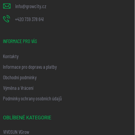
info
@
growcity.cz
+420 739 378 641
INFORMACE PRO VÁS
Kontakty
Informace pro dopravu a platby
Obchodní podmínky
Výměna a Vrácení
Podmínky ochrany osobních údajů
OBLÍBENÉ KATEGORIE
VIVOSUN VGrow