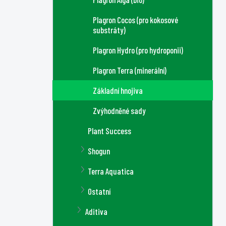
Plagron Cocos (pro kokosové
substráty)
Plagron Hydro (pro hydroponii)
Plagron Terra (minerální)
Základní hnojiva
Zvýhodněné sady
Plant Success
Shogun
Terra Aquatica
Ostatní
Aditiva