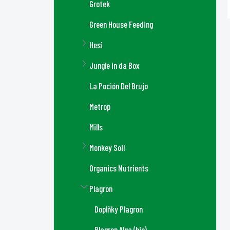
Grotek
Green House Feeding
Hesi
Jungle in da Box
La Poción Del Brujo
Metrop
Mills
Monkey Soil
Organics Nutrients
Plagron
Doplňky Plagron
Plagron Alga (bio)