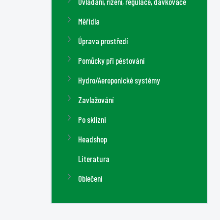
Ovládání, řízení, regulace, dávkovače
Měřidla
Úprava prostředí
Pomůcky při pěstování
Hydro/Aeroponické systémy
Zavlažování
Po sklizni
Headshop
Literatura
Oblečení