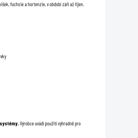
šek, fuchsie a hortenzie, v období září až říjen.
rvky
 systémy.
Výrobce uvádí použití výhradně pro